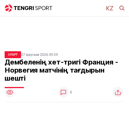
27 маусым 2026 09:29
СПОРТ
Дембеленің хет-тригі Франция -
Норвегия матчінің тағдырын
шешті
0