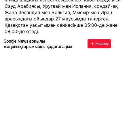
Сауд Арабиясы, Уругвай мен Испания, сондай-ақ
Жаңа Зеландия мен Бельгия, Мысыр мен Иран
арасындағы ойындар 27 маусымда таңертең
Қазақстан уақытымен сәйкесінше 05:00-де және
08:00-де өтеді.
Google News арқылы
Жазылу
жаңалықтарымызды қадағалаңыз