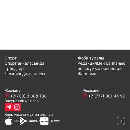
Спорт
Жоба туралы
Спорт айналасында
Редакциямен байланыс
Трендтер
Бос жұмыс орындары
Чемпиондар лигасы
Жарнама
Жарнама
Редакция
+7(700) 3 888 188
+7 (777) 001 44 99
Әлеуметтік желілер
Қосымшаны
жүктеп алыңыз