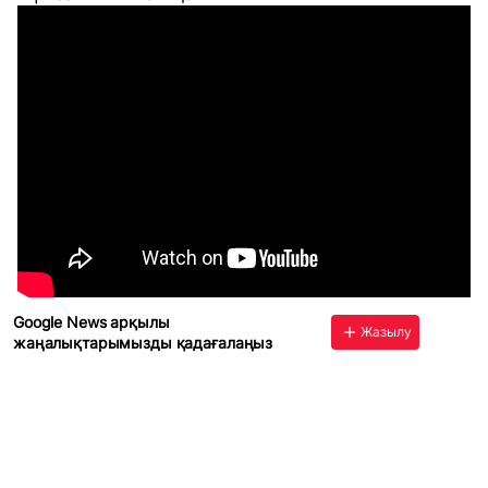
Google News арқылы
Жазылу
жаңалықтарымызды қадағалаңыз