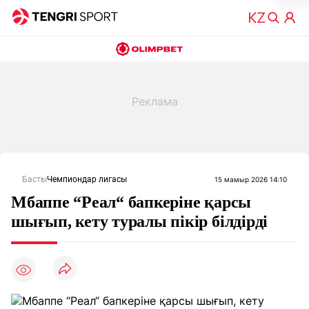
Басты
Чемпиондар лигасы
15 мамыр 2026 14:10
Мбаппе “Реал“ бапкеріне қарсы
шығып, кету туралы пікір білдірді