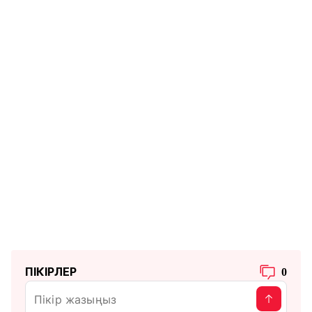
ПІКІРЛЕР
0