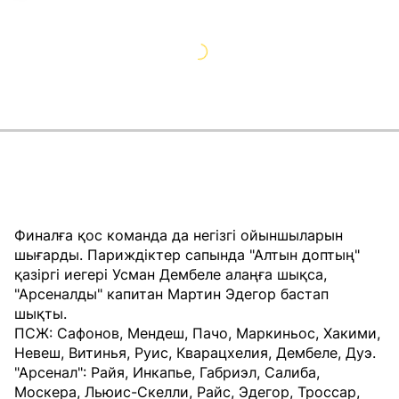
Финалға қос команда да негізгі ойыншыларын
шығарды. Париждіктер сапында "Алтын доптың"
қазіргі иегері Усман Дембеле алаңға шықса,
"Арсеналды" капитан Мартин Эдегор бастап
шықты.
ПСЖ: Сафонов, Мендеш, Пачо, Маркиньос, Хакими,
Невеш, Витинья, Руис, Кварацхелия, Дембеле, Дуэ.
"Арсенал": Райя, Инкапье, Габриэл, Салиба,
Москера, Льюис-Скелли, Райс, Эдегор, Троссар,