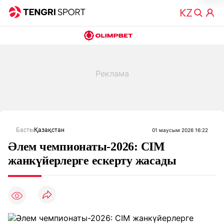
Басты
Қазақстан
01 маусым 2026 16:22
Әлем чемпионаты-2026: СІМ
жанкүйерлерге ескерту жасады