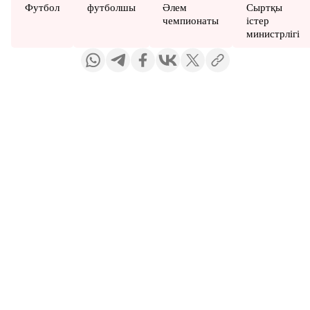
Футбол
футболшы
Әлем
Сыртқы
чемпионаты
істер
министрлігі