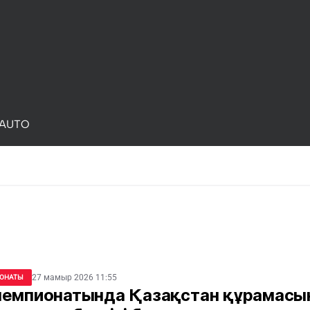
AUTO
27 мамыр 2026 11:55
ОНАТЫ
чемпионатында Қазақстан құрамас