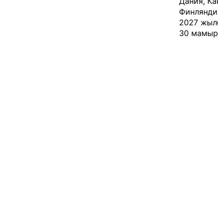
Дания, Ка
Финлянди
2027 жыл
30 мамыр 