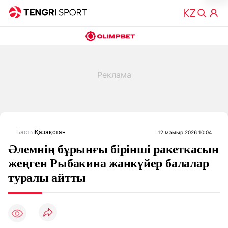
Басты
Қазақстан
12 мамыр 2026 10:04
Әлемнің бұрынғы бірінші ракеткасын
жеңген Рыбакина жанкүйер балалар
туралы айтты