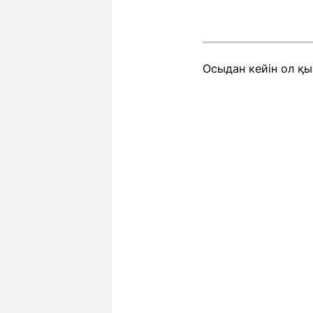
Осыдан кейін ол қы