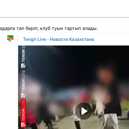
здарға тап беріп, клуб туын тартып алады.