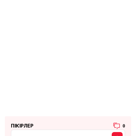
ПІКІРЛЕР
0