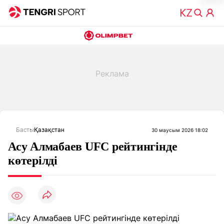
Басты
Қазақстан
30 маусым 2026 18:02
Асу Алмабаев UFC рейтингінде
көтерілді