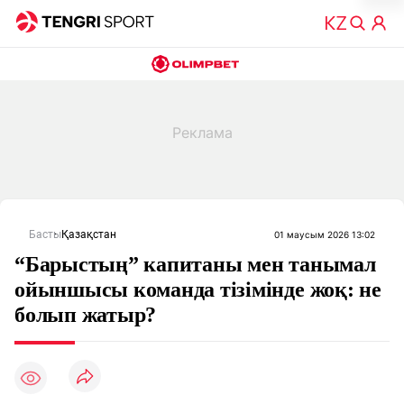
Басты
Қазақстан
01 маусым 2026 13:02
“Барыстың” капитаны мен танымал
ойыншысы команда тізімінде жоқ: не
болып жатыр?