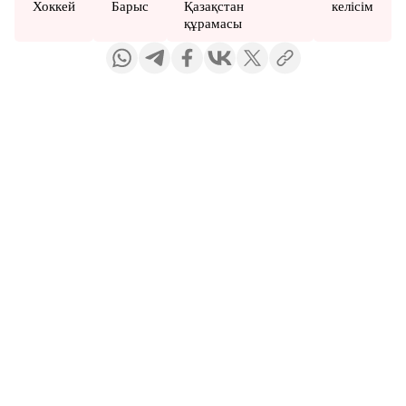
Хоккей
Барыс
Қазақстан
келісім
құрамасы