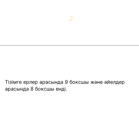
Тізімге ерлер арасында 9 боксшы және әйелдер
арасында 8 боксшы енді.