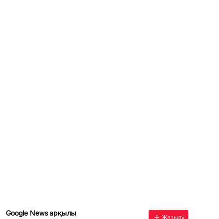
Google News арқылы
Жазылу