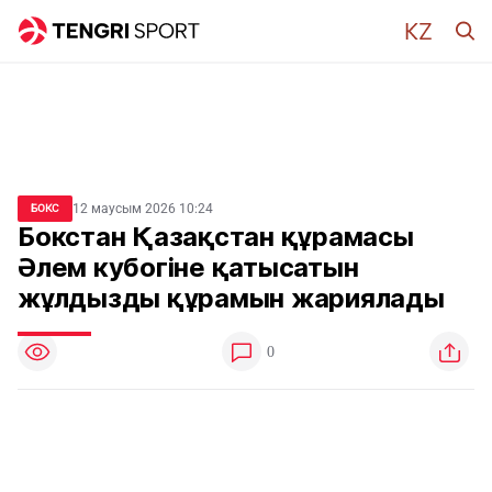
12 маусым 2026 10:24
БОКС
Бокстан Қазақстан құрамасы
Әлем кубогіне қатысатын
жұлдызды құрамын жариялады
0