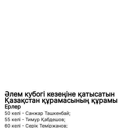
Әлем кубогі кезеңіне қатысатын
Қазақстан құрамасының құрамы
Ерлер
50 келі - Санжар Ташкенбай;
55 келі - Тимур Қабдешов;
60 келі - Серік Теміржанов;