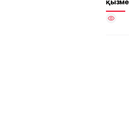
қызме