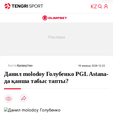
Басты
Қазақстан
16 мамыр 2026 12:22
Данил molodoy Голубенко PGL Astana-
да қанша табыс тапты?