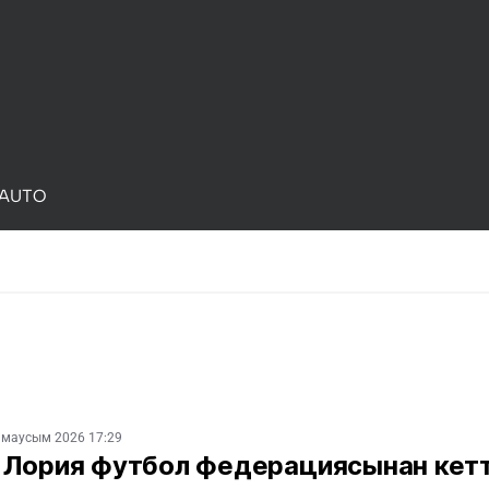
AUTO
 маусым 2026 17:29
 Лория футбол федерациясынан кетт