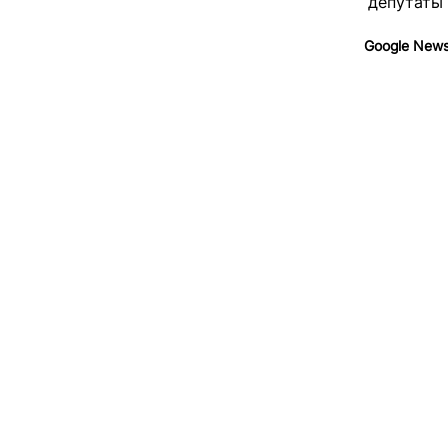
депутаты
Google New