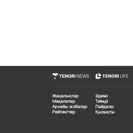
Жаңалықтар
Әдемі
Мақалалар
Тиімді
Арнайы жобалар
Пайдалы
Рейтингтер
Қызықты