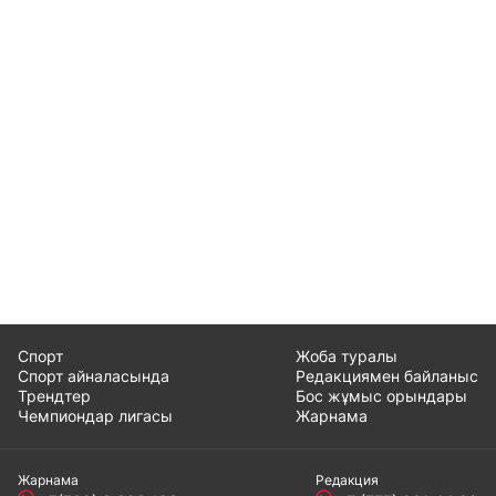
Спорт
Жоба туралы
Спорт айналасында
Редакциямен байланыс
Трендтер
Бос жұмыс орындары
Чемпиондар лигасы
Жарнама
Жарнама
Редакция