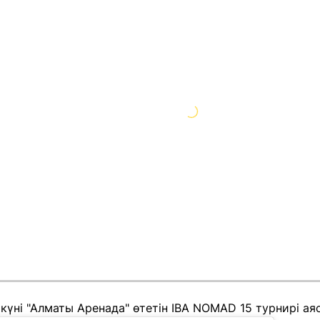
 күні "Алматы Аренада" өтетін IBA NOMAD 15 турнирі 