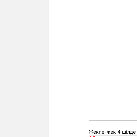
Жекпе-жек 4 шілде