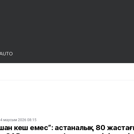
AUTO
04 маусым 2026 08:15
шан кеш емес“: астаналық 80 жаста