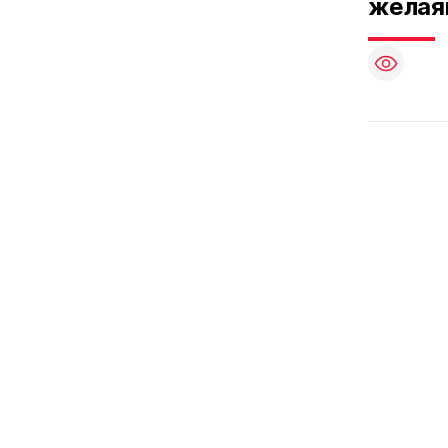
желая