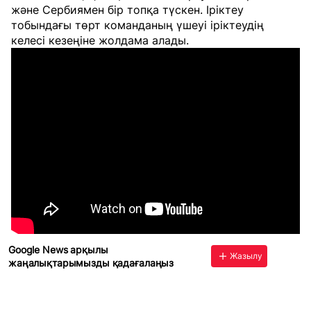
және Сербиямен бір топқа түскен. Іріктеу
тобындағы төрт команданың үшеуі іріктеудің
келесі кезеңіне жолдама алады.
Google News арқылы
Жазылу
жаңалықтарымызды қадағалаңыз