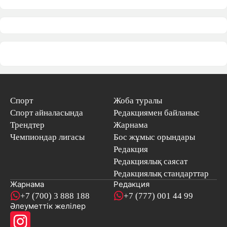
Спорт
Жоба туралы
Спорт айналасында
Редакциямен байланыс
Трендтер
Жарнама
Чемпиондар лигасы
Бос жұмыс орындары
Редакция
Редакциялық саясат
Редакциялық стандарттар
Жарнама
Редакция
+7 (700) 3 888 188
+7 (777) 001 44 99
Әлеуметтік желілер