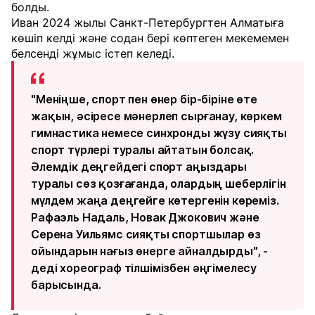
болды.
Иван 2024 жылы Санкт-Петербургтен Алматыға
көшіп келді және содан бері көптеген мекемемен
белсенді жұмыс істеп келеді.
"Меніңше, спорт пен өнер бір-біріне өте
жақын, әсіресе мәнерлеп сырғанау, көркем
гимнастика немесе синхронды жүзу сияқты
спорт түрлері туралы айтатын болсақ.
Әлемдік деңгейдегі спорт аңыздары
туралы сөз қозғағанда, олардың шеберлігін
мүлдем жаңа деңгейге көтергенін көреміз.
Рафаэль Надаль, Новак Джокович және
Серена Уильямс сияқты спортшылар өз
ойындарын нағыз өнерге айналдырды", -
деді хореограф тілшімізбен әңгімелесу
барысында.