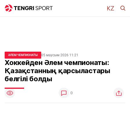
05 маусым 2026 11:21
ӘЛЕМ ЧЕМПИОНАТЫ
Хоккейден Әлем чемпионаты:
Қазақстанның қарсыластары
белгілі болды
0