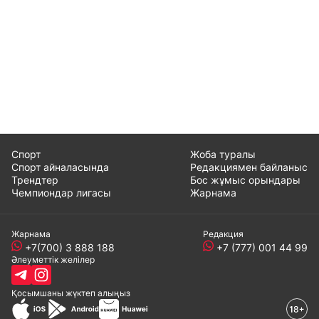
Спорт
Жоба туралы
Спорт айналасында
Редакциямен байланыс
Трендтер
Бос жұмыс орындары
Чемпиондар лигасы
Жарнама
Жарнама
Редакция
+7(700) 3 888 188
+7 (777) 001 44 99
Әлеуметтік желілер
Қосымшаны
жүктеп алыңыз