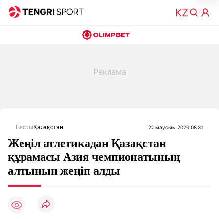
Басты
Қазақстан
22 маусым 2026 08:31
Жеңіл атлетикадан Қазақстан
құрамасы Азия чемпионатының
алтынын жеңіп алды