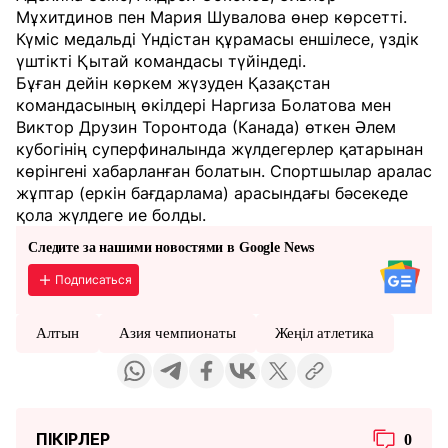
Мұхитдинов пен Мария Шувалова өнер көрсетті.
Күміс медальді Үндістан құрамасы еншілесе, үздік
үштікті Қытай командасы түйіндеді.
Бұған дейін көркем жүзуден Қазақстан
командасының өкілдері Наргиза Болатова мен
Виктор Друзин Торонтода (Канада) өткен Әлем
кубогінің суперфиналында жүлдегерлер қатарынан
көрінгені хабарланған болатын. Спортшылар аралас
жұптар (еркін бағдарлама) арасындағы бәсекеде
қола жүлдеге ие болды.
Следите за нашими новостями в Google News
Подписаться
Алтын
Азия чемпионаты
Жеңіл атлетика
ПІКІРЛЕР
0