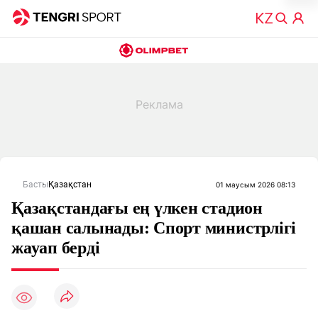
Басты
Қазақстан
01 маусым 2026 08:13
Қазақстандағы ең үлкен стадион
қашан салынады: Спорт министрлігі
жауап берді