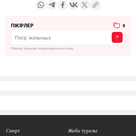
ПІКІРЛЕР
0
Пікірлер редакция модерациясынан өтеді
Спорт
Жоба туралы