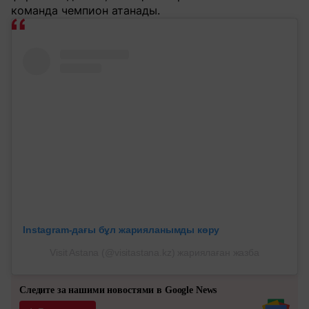
команда чемпион атанады.
Instagram-дағы бұл жарияланымды көру
Visit Astana (@visitastana.kz) жариялаған жазба
Следите за нашими новостями в Google News