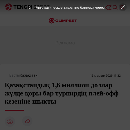
Басты
Қазақстан
13 мамыр 2026 11:32
Қазақстандық 1,6 миллион доллар
жүлде қоры бар турнирдің плей-офф
кезеңіне шықты