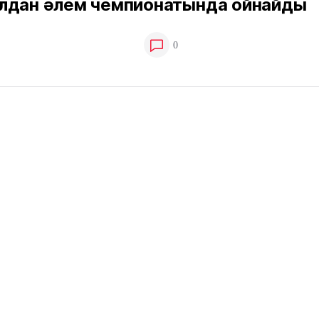
лдан әлем чемпионатында ойнайды
0