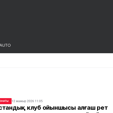
AUTO
12 мамыр 2026 11:05
ОНАТЫ
стандық клуб ойыншысы алғаш рет