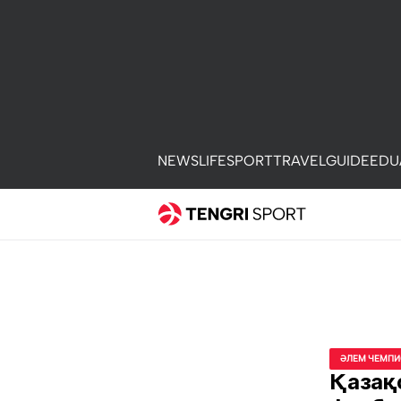
NEWS
LIFE
SPORT
TRAVEL
GUIDE
EDU
ӘЛЕМ ЧЕМПИ
Қазақ