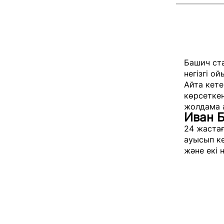
Башич ст
негізгі о
Айта кете
көрсетке
жолдама а
Иван Б
24 жастағ
ауысып ке
және екі 