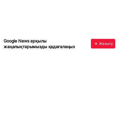
Google News арқылы
Жазылу
жаңалықтарымызды қадағалаңыз