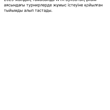
аясындағы турнирлерде жұмыс істеуіне қойылған
тыйымды
алып тастады.