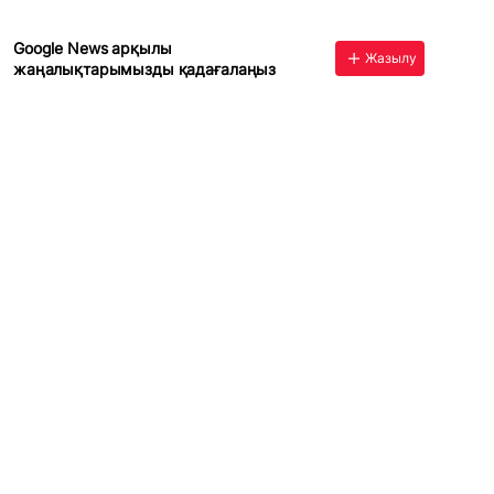
Google News арқылы
Жазылу
жаңалықтарымызды қадағалаңыз