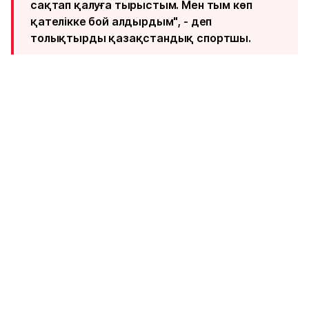
сақтап қалуға тырыстым. Мен тым көп
қателікке бой алдырдым", - деп
толықтырды қазақстандық спортшы.