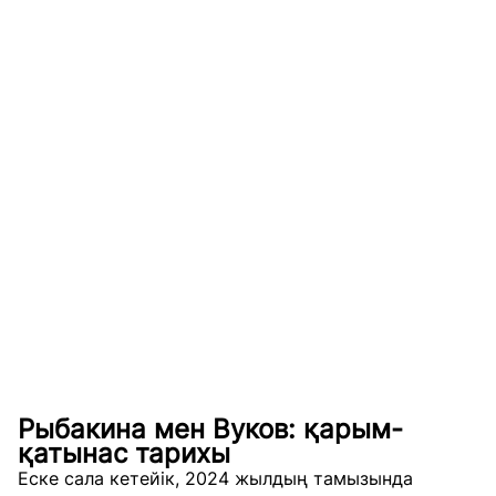
Рыбакина мен Вуков: қарым-
қатынас тарихы
Еске сала кетейік, 2024 жылдың тамызында