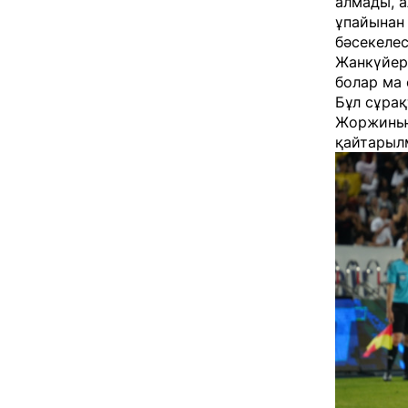
алмады, а
ұпайынан
бәсекелес
Жанкүйерл
болар ма 
Бұл сұрақ
Жоржинью
қайтарылм