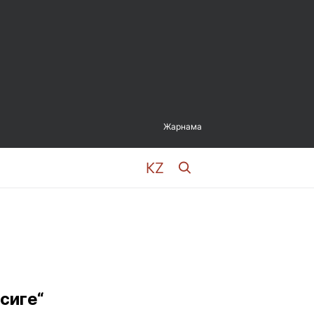
Жарнама
сиге“