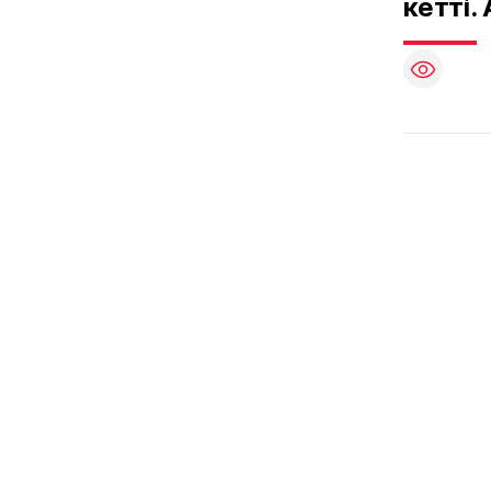
кетті