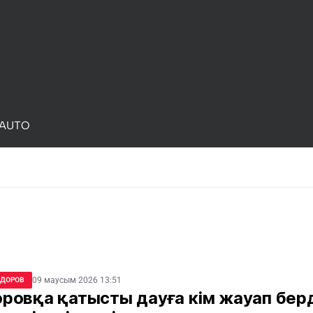
AUTO
09 маусым 2026 13:51
ДОРОВ
ровқа қатысты дауға кім жауап бер