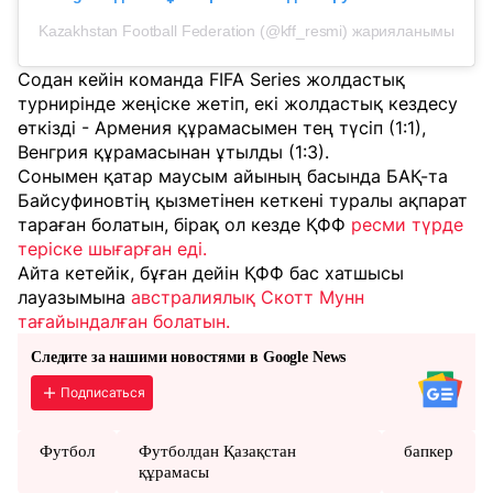
Kazakhstan Football Federation (@kff_resmi) жарияланымы
Содан кейін команда FIFA Series жолдастық
турнирінде жеңіске жетіп, екі жолдастық кездесу
өткізді - Армения құрамасымен тең түсіп (1:1),
Венгрия құрамасынан ұтылды (1:3).
Сонымен қатар маусым айының басында БАҚ-та
Байсуфиновтің қызметінен кеткені туралы ақпарат
тараған болатын, бірақ ол кезде ҚФФ
ресми түрде
теріске шығарған еді.
Айта кетейік, бұған дейін ҚФФ бас хатшысы
лауазымына
австралиялық Скотт Мунн
тағайындалған болатын.
Следите за нашими новостями в Google News
Подписаться
Футбол
Футболдан Қазақстан
бапкер
құрамасы