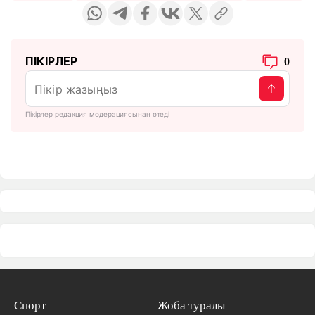
ПІКІРЛЕР
0
Пікірлер редакция модерациясынан өтеді
Спорт
Жоба туралы