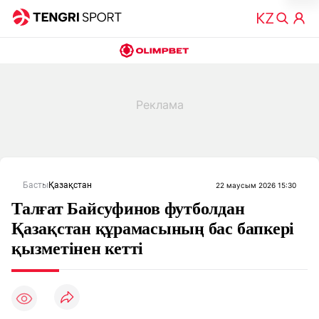
Басты
Қазақстан
22 маусым 2026 15:30
Талғат Байсуфинов футболдан
Қазақстан құрамасының бас бапкері
қызметінен кетті