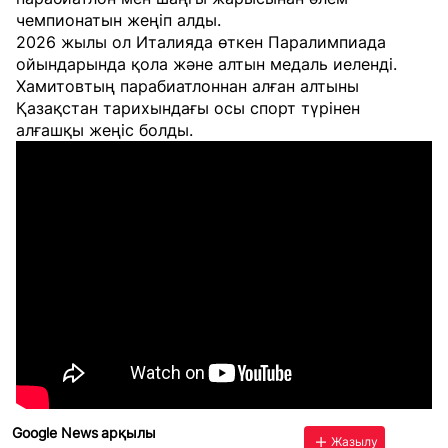
чемпионатын жеңіп алды.
2026 жылы ол Италияда өткен Паралимпиада
ойындарында қола және алтын медаль иеленді.
Хамитовтың парабиатлоннан алған алтыны
Қазақстан тарихындағы осы спорт түрінен
алғашқы жеңіс болды.
Google News арқылы
Жазылу