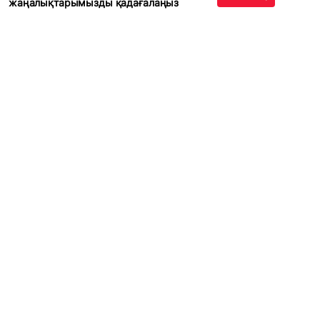
жаңалықтарымызды қадағалаңыз