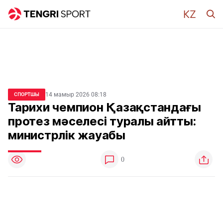
14 мамыр 2026 08:18
СПОРТШЫ
Тарихи чемпион Қазақстандағы
протез мәселесі туралы айтты:
министрлік жауабы
0