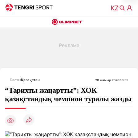
Басты
Қазақстан
20 мамыр 2026 16:55
“Тарихты жаңартты”: ХОК
қазақстандық чемпион туралы жазды