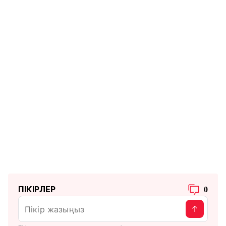
ПІКІРЛЕР
0