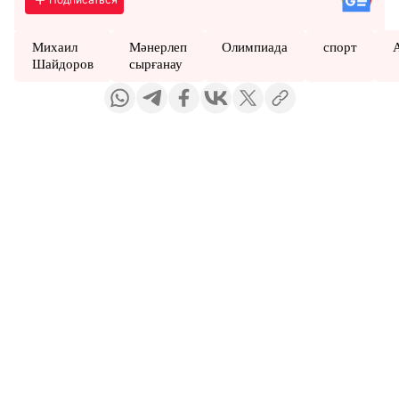
Михаил
Мәнерлеп
Олимпиада
спорт
Шайдоров
сырғанау