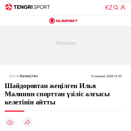
Басты
Қазақстан
12 мамыр 2026 15:32
Шайдоровтан жеңілген Илья
Малинин спорттан үзіліс алғысы
келетінін айтты