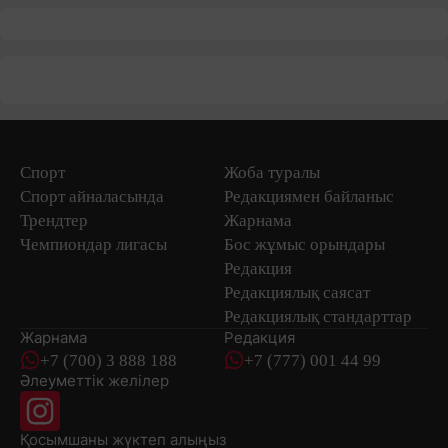
Спорт
Жоба туралы
Спорт айналасында
Редакциямен байланыс
Трендтер
Жарнама
Чемпиондар лигасы
Бос жұмыс орындары
Редакция
Редакциялық саясат
Редакциялық стандарттар
Жарнама
Редакция
+7 (700) 3 888 188
+7 (777) 001 44 99
Әлеуметтік желілер
Қосымшаны
жүктеп алыңыз