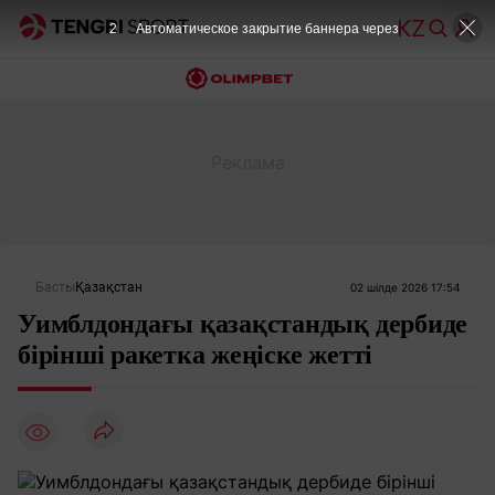
1
Автоматическое закрытие баннера через
Басты
Қазақстан
02 шілде 2026 17:54
Уимблдондағы қазақстандық дербиде
бірінші ракетка жеңіске жетті