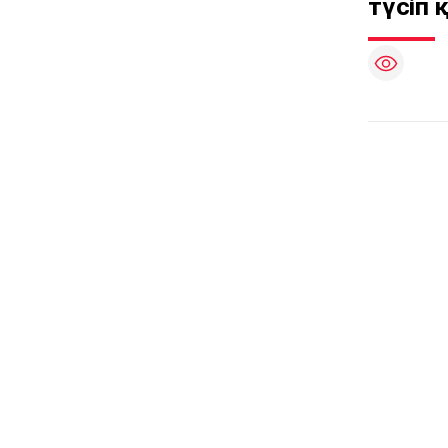
түсіп 