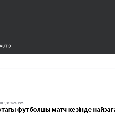
AUTO
 шілде 2026 19:53
стағы футболшы матч кезінде найзағ