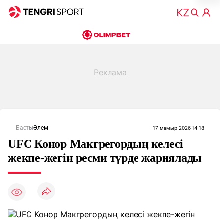
Басты
Әлем
17 мамыр 2026 14:18
UFC Конор Макгрегордың келесі
жекпе-жегін ресми түрде жариялады