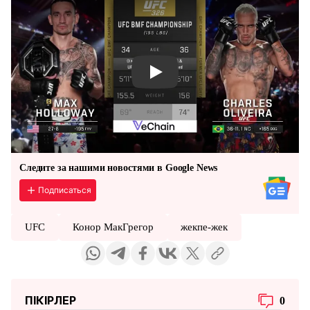
Смотреть видео YouTube
Следите за нашими новостями в Google News
Подписаться
UFC
Конор МакГрегор
жекпе-жек
ПІКІРЛЕР
0