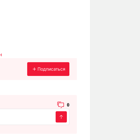
н
Подписаться
0