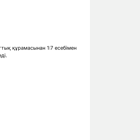
тық құрамасынан 1:7 есебімен
ді.