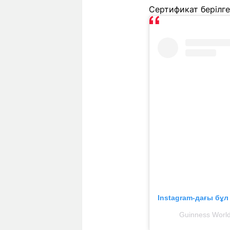
Сертификат берілге
Instagram-дағы бұ
Guinness Worl