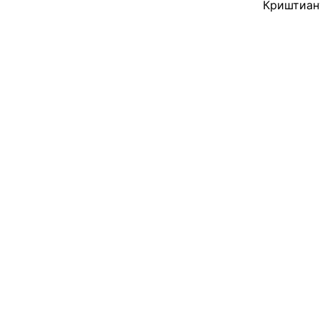
Криштиан