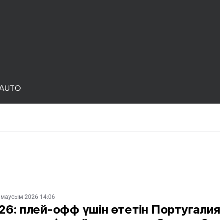
AUTO
 маусым 2026 14:06
6: плей-офф үшін өтетін Португалия