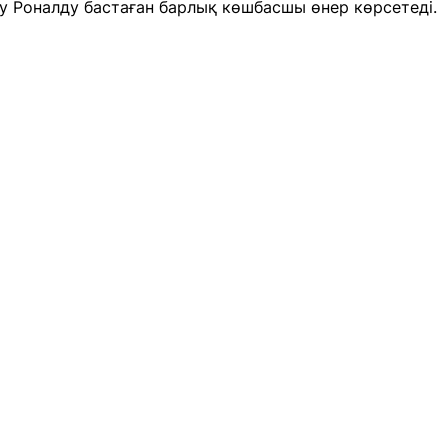
у Роналду бастаған барлық көшбасшы өнер көрсетеді.