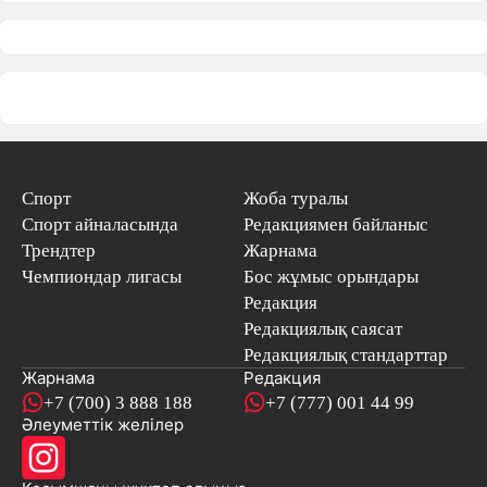
Спорт
Жоба туралы
Спорт айналасында
Редакциямен байланыс
Трендтер
Жарнама
Чемпиондар лигасы
Бос жұмыс орындары
Редакция
Редакциялық саясат
Редакциялық стандарттар
Жарнама
Редакция
+7 (700) 3 888 188
+7 (777) 001 44 99
Әлеуметтік желілер