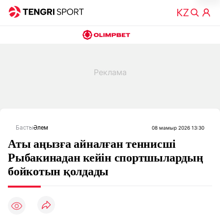
Басты
Әлем
08 мамыр 2026 13:30
Аты аңызға айналған теннисші
Рыбакинадан кейін спортшылардың
бойкотын қолдады