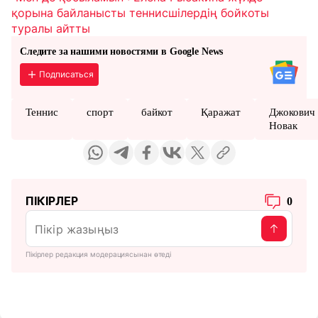
қорына байланысты теннисшілердің бойкоты
туралы айтты
Следите за нашими новостями в Google News
Подписаться
Теннис
спорт
байкот
Қаражат
Джокович
Новак
ПІКІРЛЕР
0
Пікірлер редакция модерациясынан өтеді