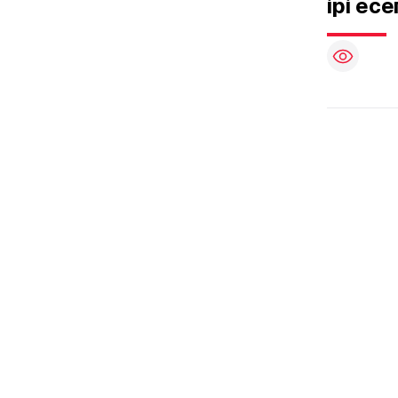
ірі ес