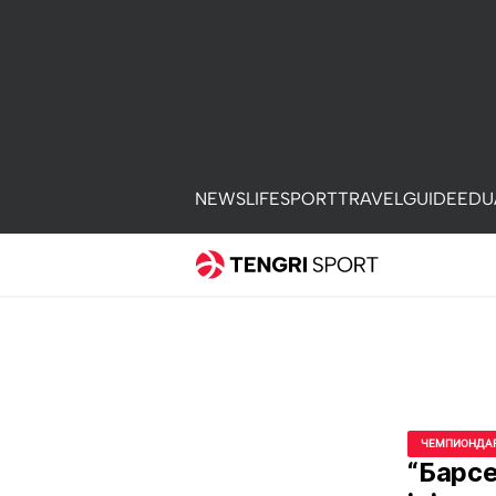
NEWS
LIFE
SPORT
TRAVEL
GUIDE
EDU
ЧЕМПИОНДАР
“Барс