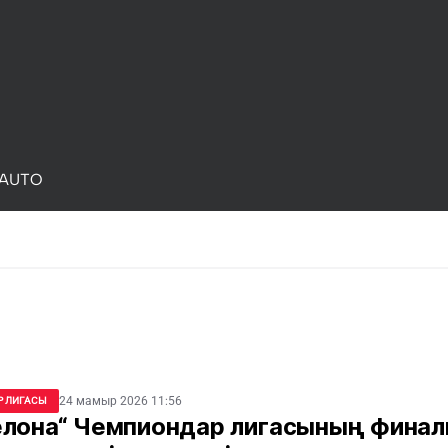
AUTO
24 мамыр 2026 11:56
 ЛИГАСЫ
елона“ Чемпиондар лигасының фина