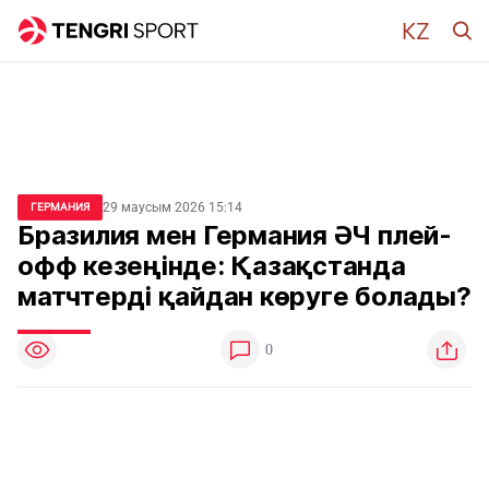
29 маусым 2026 15:14
ГЕРМАНИЯ
Бразилия мен Германия ӘЧ плей-
офф кезеңінде: Қазақстанда
матчтерді қайдан көруге болады?
0