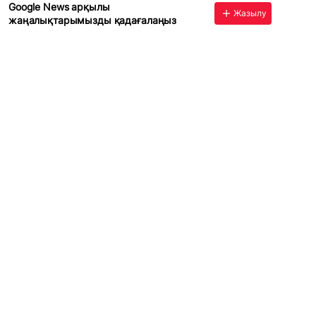
Google News арқылы
Жазылу
жаңалықтарымызды қадағалаңыз