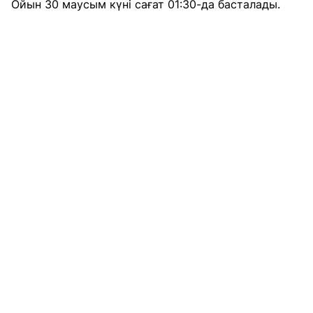
Ойын 30 маусым күні сағат 01:30-да басталады.