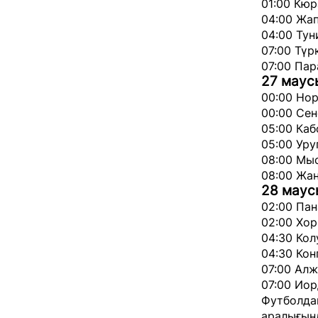
01:00 Кюр
04:00 Жап
04:00 Тун
07:00 Түр
07:00 Пар
27 мау
00:00 Нор
00:00 Сен
05:00 Каб
05:00 Уру
08:00 Мыс
08:00 Жаң
28 мау
02:00 Пан
02:00 Хор
04:30 Кол
04:30 Кон
07:00 Алж
07:00 Иор
Футболда
аралығынд