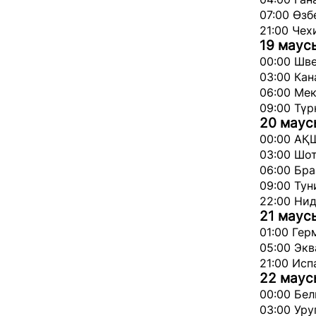
07:00 Өзб
21:00 Чех
19 маус
00:00 Шве
03:00 Кан
06:00 Мек
09:00 Түр
20 мау
00:00 АҚШ
03:00 Шот
06:00 Бра
09:00 Тун
22:00 Нид
21 маус
01:00 Гер
05:00 Экв
21:00 Исп
22 мау
00:00 Бел
03:00 Уру