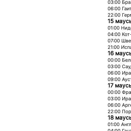
03:00 Бра
06:00 Гаи
22:00 Гер
15 маус
01:00 Нид
04:00 Кот
07:00 Шве
21:00 Исп
16 маус
00:00 Бел
03:00 Сау
06:00 Ира
09:00 Аус
17 маус
00:00 Фра
03:00 Ира
06:00 Арг
22:00 Пор
18 маус
01:00 Анг
04:00 Ган