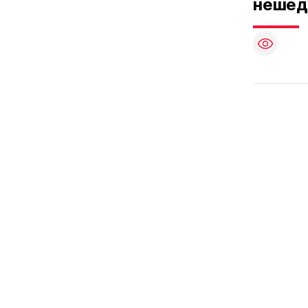
нешед