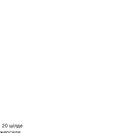
 20 шілде
Джерсиде