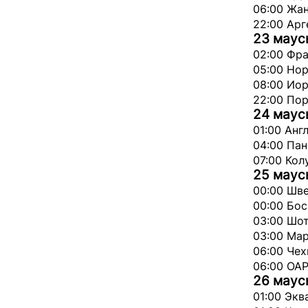
06:00 Жа
22:00 Арг
23 мау
02:00 Фра
05:00 Нор
08:00 Иор
22:00 Пор
24 мау
01:00 Англ
04:00 Пан
07:00 Кол
25 мау
00:00 Шве
00:00 Бос
03:00 Шот
03:00 Мар
06:00 Чех
06:00 ОАР
26 мау
01:00 Экв