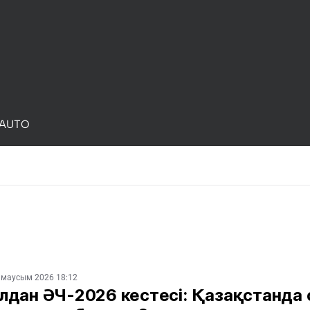
AUTO
 маусым 2026 18:12
лдан ӘЧ-2026 кестесі: Қазақстанда 