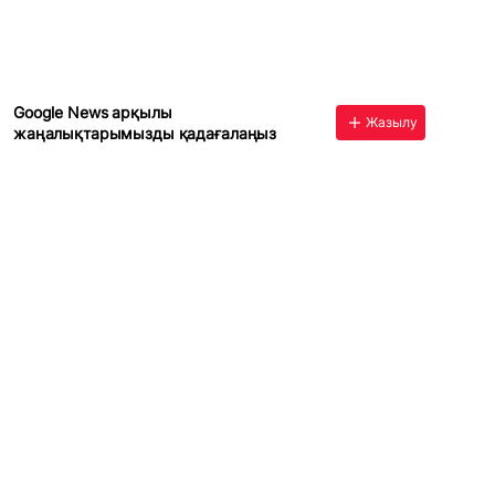
Google News арқылы
Жазылу
жаңалықтарымызды қадағалаңыз