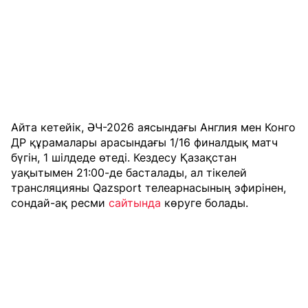
Айта кетейік, ӘЧ-2026 аясындағы Англия мен Конго
ДР құрамалары арасындағы 1/16 финалдық матч
бүгін, 1 шілдеде өтеді. Кездесу Қазақстан
уақытымен 21:00-де басталады, ал тікелей
трансляцияны Qazsport телеарнасының эфирінен,
сондай-ақ ресми
сайтында
көруге болады.