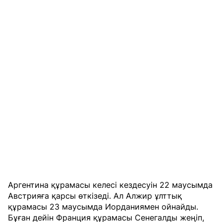
Аргентина құрамасы келесі кездесуін 22 маусымда
Австрияға қарсы өткізеді. Ал Алжир ұлттық
құрамасы 23 маусымда Иорданиямен ойнайды.
Бұған дейін Франция құрамасы Сенегалды жеңіп,