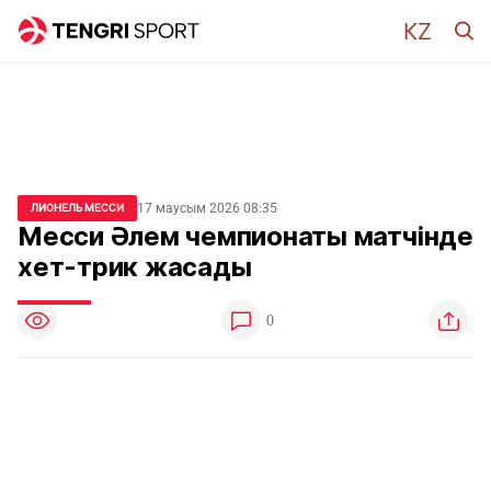
17 маусым 2026 08:35
ЛИОНЕЛЬ МЕССИ
Месси Әлем чемпионаты матчінде
хет-трик жасады
0