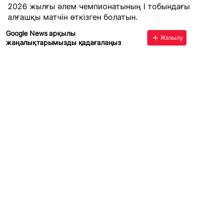
2026 жылғы әлем чемпионатының I тобындағы
алғашқы матчін өткізген болатын.
Google News арқылы
Жазылу
жаңалықтарымызды қадағалаңыз