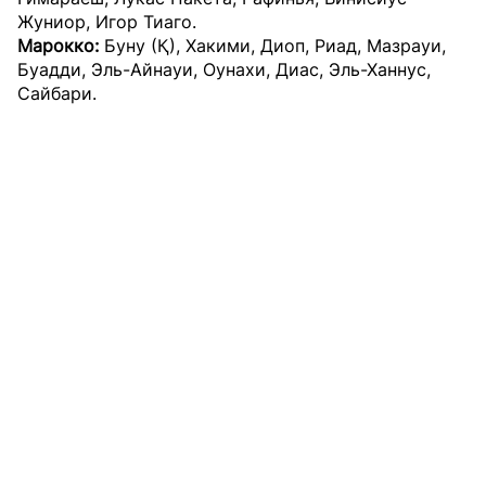
Жуниор, Игор Тиаго.
Марокко:
Буну (Қ), Хакими, Диоп, Риад, Мазрауи,
Буадди, Эль-Айнауи, Оунахи, Диас, Эль-Ханнус,
Сайбари.