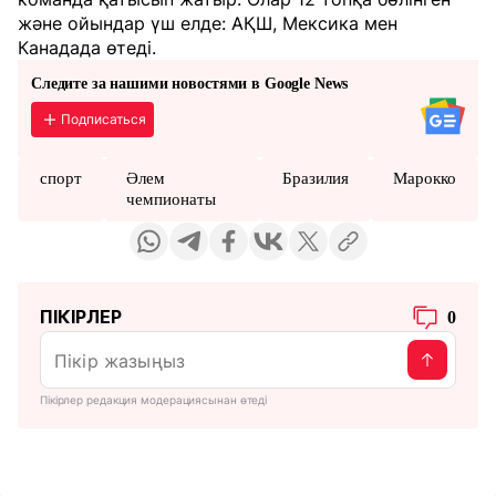
және ойындар үш елде: АҚШ, Мексика мен
Канадада өтеді.
Следите за нашими новостями в Google News
Подписаться
спорт
Әлем
Бразилия
Марокко
чемпионаты
ПІКІРЛЕР
0
Пікірлер редакция модерациясынан өтеді