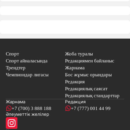
Спорт
Жоба туралы
Спорт айналасында
Редакциямен байланыс
Трендтер
Жарнама
Чемпиондар лигасы
Бос жұмыс орындары
Редакция
Редакциялық саясат
Редакциялық стандарттар
Жарнама
Редакция
+7 (700) 3 888 188
+7 (777) 001 44 99
Әлеуметтік желілер