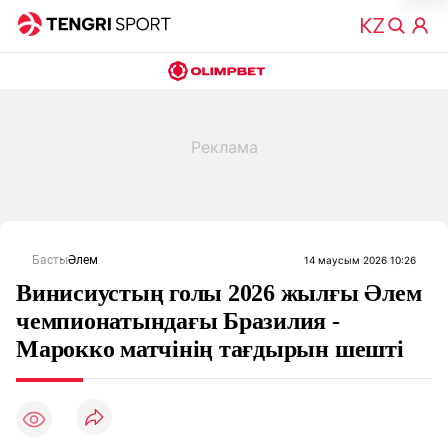
Басты
Әлем
14 маусым 2026 10:26
Винисиустың голы 2026 жылғы Әлем
чемпионатындағы Бразилия -
Марокко матчінің тағдырын шешті