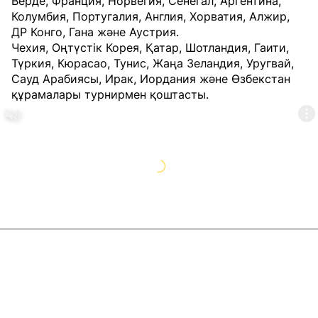
Верде, Франция, Норвегия, Сенегал, Аргентина,
Колумбия, Португалия, Англия, Хорватия, Алжир,
ДР Конго, Гана және Аустрия.
Чехия, Оңтүстік Корея, Қатар, Шотландия, Гаити,
Түркия, Кюрасао, Тунис, Жаңа Зеландия, Уругвай,
Сауд Арабиясы, Ирак, Иордания және Өзбекстан
құрамалары турнирмен қоштасты.