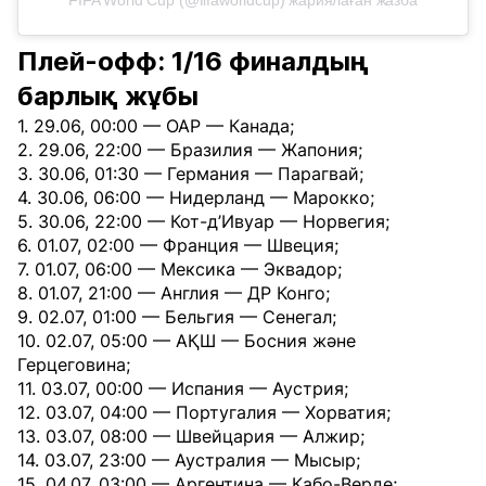
FIFA World Cup (@fifaworldcup) жариялаған жазба
Плей-офф: 1/16 финалдың
барлық жұбы
1. 29.06, 00:00 — ОАР — Канада;
2. 29.06, 22:00 — Бразилия — Жапония;
3. 30.06, 01:30 — Германия — Парагвай;
4. 30.06, 06:00 — Нидерланд — Марокко;
5. 30.06, 22:00 — Кот-д’Ивуар — Норвегия;
6. 01.07, 02:00 — Франция — Швеция;
7. 01.07, 06:00 — Мексика — Эквадор;
8. 01.07, 21:00 — Англия — ДР Конго;
9. 02.07, 01:00 — Бельгия — Сенегал;
10. 02.07, 05:00 — АҚШ — Босния және
Герцеговина;
11. 03.07, 00:00 — Испания — Аустрия;
12. 03.07, 04:00 — Португалия — Хорватия;
13. 03.07, 08:00 — Швейцария — Алжир;
14. 03.07, 23:00 — Аустралия — Мысыр;
15. 04.07, 03:00 — Аргентина — Кабо-Верде;