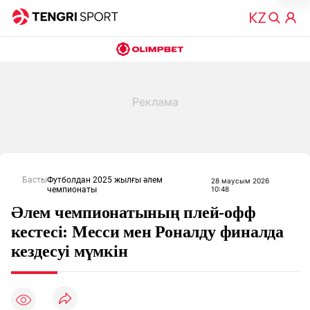
Басты
Футболдан 2025 жылғы әлем
28 маусым 2026
чемпионаты
10:48
Әлем чемпионатының плей-офф
кестесі: Месси мен Роналду финалда
кездесуі мүмкін