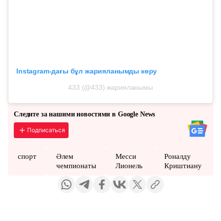
Instagram-дағы бұл жарияланымды көру
433 (@433) жарияланымы
Следите за нашими новостями в Google News
Подписаться
спорт
Әлем
Месси
Роналду
чемпионаты
Лионель
Криштиану