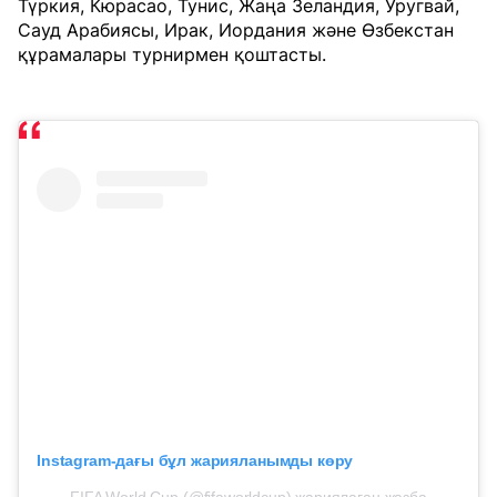
Түркия, Кюрасао, Тунис, Жаңа Зеландия, Уругвай,
Сауд Арабиясы, Ирак, Иордания және Өзбекстан
құрамалары турнирмен қоштасты.
Instagram-дағы бұл жарияланымды көру