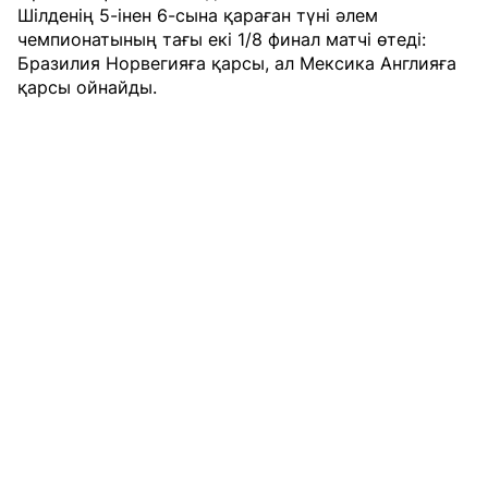
Шілденің 5-інен 6-сына қараған түні әлем
чемпионатының тағы екі 1/8 финал матчі өтеді:
Бразилия Норвегияға қарсы, ал Мексика Англияға
қарсы ойнайды.