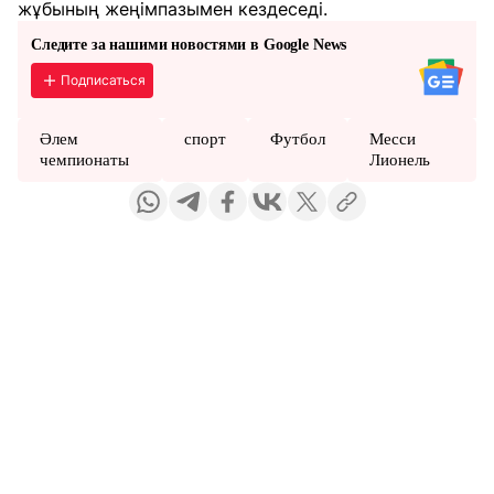
жұбының жеңімпазымен кездеседі.
Следите за нашими новостями в Google News
Подписаться
Әлем
спорт
Футбол
Месси
чемпионаты
Лионель