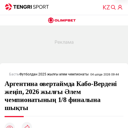
Басты
Футболдан 2025 жылғы әлем чемпионаты
04 шілде 2026 09:44
Аргентина овертаймда Кабо-Вердені
жеңіп, 2026 жылғы Әлем
чемпионатының 1/8 финалына
шықты